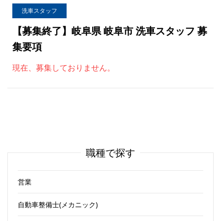
洗車スタッフ
【募集終了】
岐阜県 岐阜市 洗車スタッフ 募
集要項
現在、募集しておりません。
職種で探す
営業
自動車整備士(メカニック)