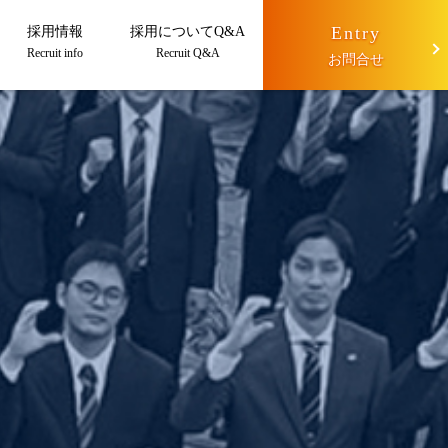
Entry
採用情報
採用についてQ&A
Recruit info
Recruit Q&A
お問合せ