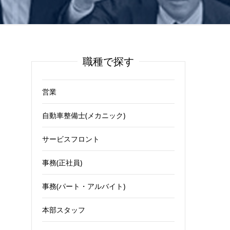
職種で探す
営業
自動車整備士(メカニック)
サービスフロント
事務(正社員)
事務(パート・アルバイト)
本部スタッフ