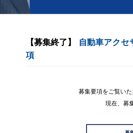
【募集終了】
自動車アクセ
項
募集要項をご覧いた
現在、募
募