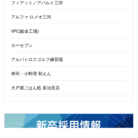
フィアット／アバルト三河
アルファ ロメオ三河
VPC(鈑金工場)
カーセブン
アルバトロスゴルフ練習場
寿司・小料理 和えん
大戸屋ごはん処 多治見店